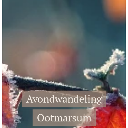
Avondwandeling
Ootmarsum